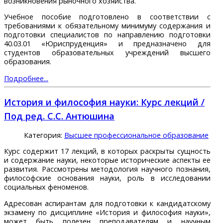
возникновения рыночного хозяйства.
Учебное пособие подготовлено в соответствии с
требованиями к обязательному минимуму содержания и
подготовки специалистов по направлению подготовки
40.03.01 «Юриспруденция» и предназначено для
студентов образовательных учреждений высшего
образования.
Подробнее...
История и философия науки: Курс лекций /
Под ред. С.С. Антюшина
Категория:
Высшее профессиональное образование
Курс содержит 17 лекций, в которых раскрыты сущность
и содержание науки, некоторые исторические аспекты ее
развития. Рассмотрены методология научного познания,
философские основания науки, роль в исследовании
социальных феноменов.
Адресован аспирантам для подготовки к кандидатскому
экзамену по дисциплине «История и философия науки»,
может быть полезен преподавателям и научным