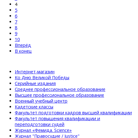
4
5
6
7
8
9
10
Вперёд
В конец
Интернет-магазин
Ко Дню Великой Победы
Серийные издания
Среднее профессиональное образование
Высшее профессиональное образование
Военный учебный центр
Кадетские классы
Факультет подготовки кадров высшей квалификации
Факультет повышения квалификации и
переподготовки судей
Журнал «Фемида. Science»
Журнал "Правосудие / Justice"