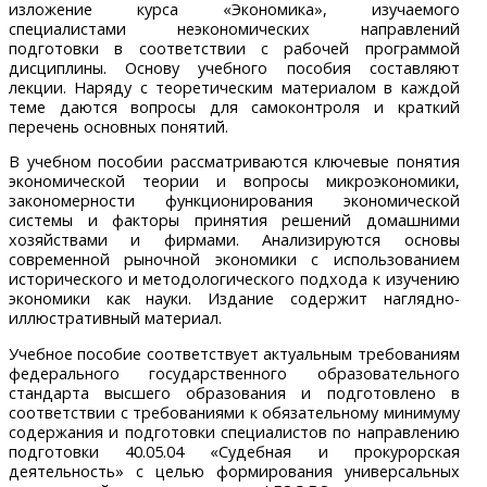
изложение курса «Экономика», изучаемого
специалистами неэкономических направлений
подготовки в соответствии с рабочей программой
дисциплины. Основу учебного пособия составляют
лекции. Наряду с теоретическим материалом в каждой
теме даются вопросы для самоконтроля и краткий
перечень основных понятий.
В учебном пособии рассматриваются ключевые понятия
экономической теории и вопросы микроэкономики,
закономерности функционирования экономической
системы и факторы принятия решений домашними
хозяйствами и фирмами. Анализируются основы
современной рыночной экономики с использованием
исторического и методологического подхода к изучению
экономики как науки. Издание содержит наглядно-
иллюстративный материал.
Учебное пособие соответствует актуальным требованиям
федерального государственного образовательного
стандарта высшего образования и подготовлено в
соответствии с требованиями к обязательному минимуму
содержания и подготовки специалистов по направлению
подготовки 40.05.04 «Судебная и прокурорская
деятельность» с целью формирования универсальных