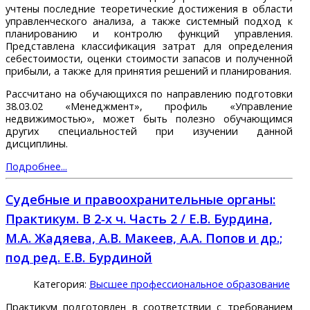
учтены последние теоретические достижения в области
управленческого анализа, а также системный подход к
планированию и контролю функций управления.
Представлена классификация затрат для определения
себестоимости, оценки стоимости запасов и полученной
прибыли, а также для принятия решений и планирования.
Рассчитано на обучающихся по направлению подготовки
38.03.02 «Менеджмент», профиль «Управление
недвижимостью», может быть полезно обучающимся
других специальностей при изучении данной
дисциплины.
Подробнее...
Судебные и правоохранительные органы:
Практикум. В 2‑х ч. Часть 2 / Е.В. Бурдина,
М.А. Жадяева, А.В. Макеев, А.А. Попов и др.;
под ред. Е.В. Бурдиной
Категория:
Высшее профессиональное образование
Практикум подготовлен в соответствии с требованием