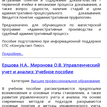
актуальные понятия и содержание доказательства –
первичной ячейки в механизме процесса доказывания, а
также вопрос сущности, наличия стадий и цели
административно-процессуального доказывания.
Вводится понятие «административная пруфилогия».
Предназначено для обучающихся по магистерской
программе: «Административные производства и
судебный административный процесс».
Пособие подготовлено при информационной поддержке
СПС «Консультант Плюс».
Подробнее...
Ершова Н.А., Миронова О.В. Управленческий
учет и анализ: Учебное пособие
Категория:
Высшее профессиональное образование
В учебном пособии рассматриваются предпосылки
возникновения и основные этапы становления, а также
развития управленческого учета и анализа. На основе
современных методов и подходов раскрываются
основные понятия и методы управленческого учета,