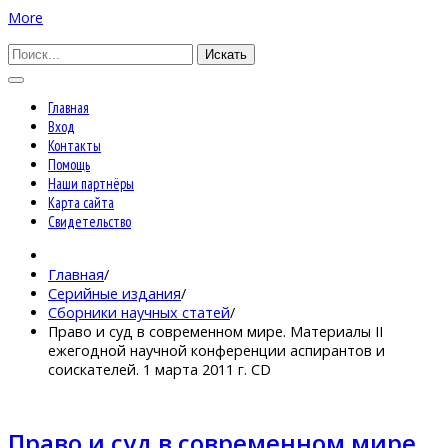
More
Искать
Главная
Вход
Контакты
Помощь
Наши партнёры
Карта сайта
Свидетельство
Главная
/
Серийные издания
/
Сборники научных статей
/
Право и суд в современном мире. Материалы II
ежегодной научной конференции аспирантов и
соискателей. 1 марта 2011 г. CD
Право и суд в современном мире.