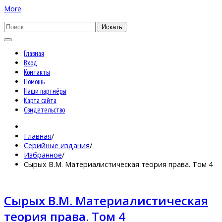
More
Искать
Главная
Вход
Контакты
Помощь
Наши партнёры
Карта сайта
Свидетельство
Главная
/
Серийные издания
/
Избранное
/
Сырых В.М. Материалистическая теория права. Том 4
Сырых В.М. Материалистическая
теория права. Том 4