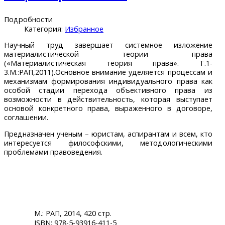
Подробности
Категория:
Избранное
Научный труд завершает системное изложение
материалистической теории права
(«Материалистическая теория права». Т.1-
3.М.:РАП,2011).Основное внимание уделяется процессам и
механизмам формирования индивидуального права как
особой стадии перехода объективного права из
возможности в действительность, которая выступает
основой конкретного права, выраженного в договоре,
соглашении.
Предназначен ученым – юристам, аспирантам и всем, кто
интересуется философскими, методологическими
проблемами правоведения.
М.: РАП, 2014, 420 стр.
ISBN: 978-5-93916-411-5