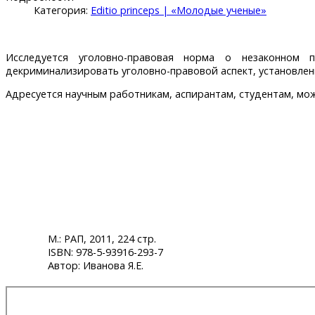
Категория:
Editio princeps | «Молодые ученые»
Исследуется уголовно-правовая норма о незаконном п
декриминализировать уголовно-правовой аспект, установленн
Адресуется научным работникам, аспирантам, студентам, м
М.: РАП, 2011, 224 стр.
ISBN: 978-5-93916-293-7
Автор: Иванова Я.Е.