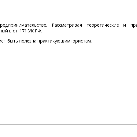
редпринимательстве. Рассматривая теоретические и п
ый в ст. 171 УК РФ.
ожет быть полезна практикующим юристам.