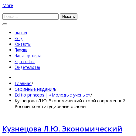
More
Искать
Главная
Вход
Контакты
Помощь
Наши партнёры
Карта сайта
Свидетельство
Главная
/
Серийные издания
/
Editio princeps | «Молодые ученые»
/
Кузнецова Л.Ю. Экономический строй современной
России: конституционные основы
Кузнецова Л.Ю. Экономический