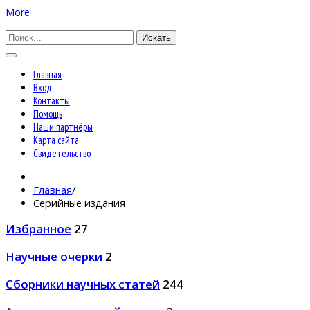
More
Искать
Главная
Вход
Контакты
Помощь
Наши партнёры
Карта сайта
Свидетельство
Главная
/
Серийные издания
Избранное
27
Научные очерки
2
Сборники научных статей
244