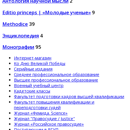
Антология научной мысли
2
Editio princeps | «Молодые ученые»
9
Methodice
39
Энциклопедия
4
Монографии
95
Интернет-магазин
Ко Дню Великой Победы
Серийные издания
Среднее профессиональное образование
Высшее профессиональное образование
Военный учебный центр
Кадетские классы
Факультет подготовки кадров высшей квалификации
Факультет повышения квалификации и
переподготовки судей
Журнал «Фемида. Science»
Журнал "Правосудие / Justice"
Журнал «Российское правосудие»
Поступающим в РГУП