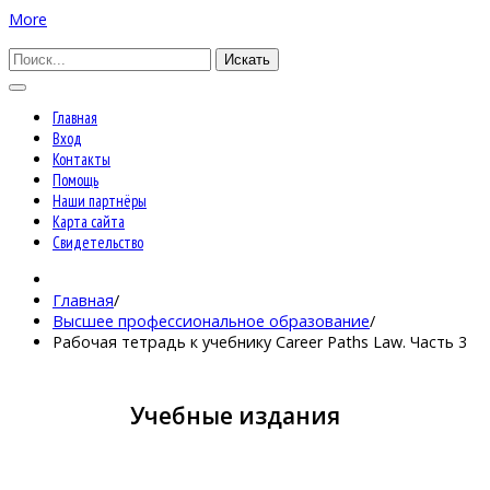
More
Искать
Главная
Вход
Контакты
Помощь
Наши партнёры
Карта сайта
Свидетельство
Главная
/
Высшее профессиональное образование
/
Рабочая тетрадь к учебнику Career Paths Law. Часть 3
Учебные издания