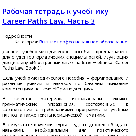
Рабочая тетрадь к учебнику
Career Paths Law. Часть 3
Подробности
Категория:
Высшее профессиональное образование
Данное учебно-методическое пособие предназначено
для студентов юридических специальностей, изучающих
дисциплину «Иностранный язык» на базе учебника “Career
Paths Law. Book 3”.
Цель учебно-методического пособия – формирование и
развитие умений и навыков по базовым языковым
компетенциям по теме «Юриспруденция».
В качестве материала использованы лексико-
грамматические упражнения, составленные в
соответствии с требованиями программы и учебных
планов, а также тексты юридической тематики.
В результате изучения курса студент должен обладать
навыками, необходимыми для практического
использования языка: уметь читать и понимать тексты по